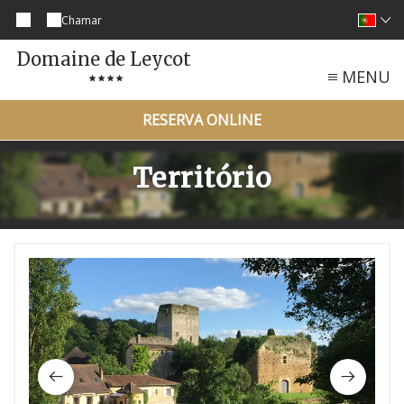
Chamar
Domaine de Leycot
MENU
RESERVA ONLINE
Território