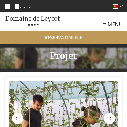
Chamar
Domaine de Leycot
MENU
RESERVA ONLINE
Projet