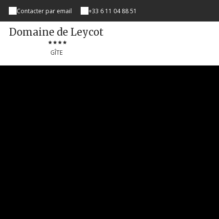
Contacter par email
+33 6 11 04 88 51
Domaine de Leycot
GÎTE