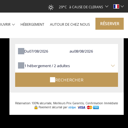
29°C
à CAUSE DE CLERANS
RÉSERVER
OUVRIR
HÉBERGEMENT
AUTOUR DE CHEZ NOUS
Du
au
1
hébergement /
2
adultes
RECHERCHER
Réservation 100% sécurisée, Meilleurs Prix Garantis, Confirmation Immédiate
Paiement sécurisé par