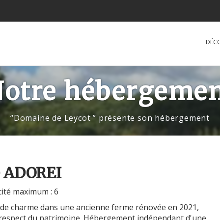
DÉC
otre hébergeme
“Domaine de Leycot ” présente son hébergement
e ADOREI
ité maximum : 6
de charme dans une ancienne ferme rénovée en 2021,
 respect du patrimoine. Hébergement indépendant d'une