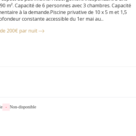
 90 m². Capacité de 6 personnes avec 3 chambres. Capacité
entaire à la demande.Piscine privative de 10 x 5 m et 1,5
ofondeur constante accessible du 1er mai au...
r de 200€ par nuit
le
-
Non-disponible