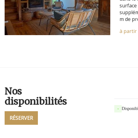
surface
supplém
m de pr
à parti
Nos
disponibilités
-
Disponib
RÉSERVER