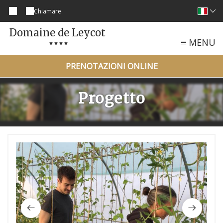
Chiamare
Domaine de Leycot
MENU
PRENOTAZIONI ONLINE
Progetto