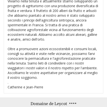
Viviamo nella tenuta e attualmente stiamo sviluppando un
progetto di agriturismo con una produzione diversificata di
frutta e verdura. Il frutteto di 200 alberi da frutto e arbusti
che abbiamo piantato al nostro arrivo è stato sviluppato
secondo i principi dell'agricoltura sintropica, ancora
sperimentale in Francia. Si tratta di una pratica di
coltivazione agroforestale vicina al funzionamento degli
ecosistemi naturali. Abbiamo accolto alcuni alveari, galline
e anatre, amici dell'orto.
Oltre a promuovere azioni ecosostenibili e consumi locali,
consigli su attività e visite nelle vicinanze, possiamo farvi
conoscere la permacultura e l'agroforestazione praticate
nella tenuta. Siamo lieti di condividere con i nostri
viaggiatori i nostri valori e il nostro rispetto per l'ambiente.
Ascoltiamo le vostre aspettative per organizzare al meglio
il vostro soggiorno.
.
Catherine e Jean-Pierre
Domaine de Leycot