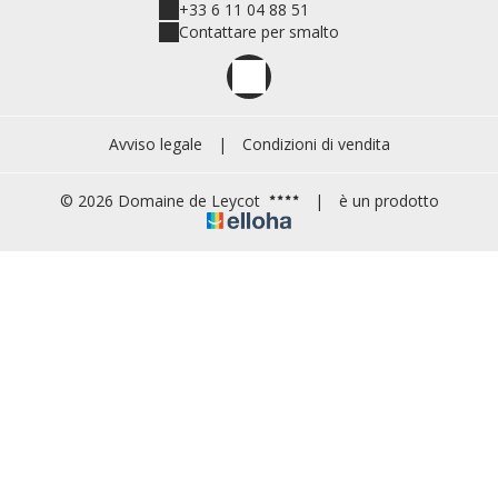
+33 6 11 04 88 51
Contattare per smalto
Avviso legale
|
Condizioni di vendita
© 2026 Domaine de Leycot
|
è un prodotto