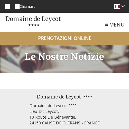
Chiamare
Domaine de Leycot
MENU
PRENOTAZIONI ONLINE
Le Nostre Notizie
Domaine de Leycot
Domaine de Leycot
Lieu-Dit Leycot,
10 Route De Bénévantie,
24150 CAUSE DE CLERANS - FRANCE